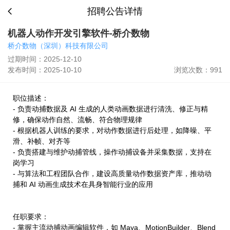
招聘公告详情
机器人动作开发引擎软件-桥介数物
桥介数物（深圳）科技有限公司
过期时间：2025-12-10
发布时间：2025-10-10
浏览次数：991
职位描述：
- 负责动捕数据及 AI 生成的人类动画数据进行清洗、修正与精
修，确保动作自然、流畅、符合物理规律
- 根据机器人训练的要求，对动作数据进行后处理，如降噪、平
滑、补帧、对齐等
- 负责搭建与维护动捕管线，操作动捕设备并采集数据，支持在
岗学习
- 与算法和工程团队合作，建设高质量动作数据资产库，推动动
捕和 AI 动画生成技术在具身智能行业的应用
任职要求：
- 掌握主流动捕动画编辑软件，如 Maya、MotionBuilder、Blend