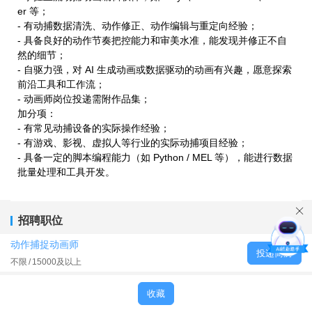
er 等；
- 有动捕数据清洗、动作修正、动作编辑与重定向经验；
- 具备良好的动作节奏把控能力和审美水准，能发现并修正不自
然的细节；
- 自驱力强，对 AI 生成动画或数据驱动的动画有兴趣，愿意探索
前沿工具和工作流；
- 动画师岗位投递需附作品集；
加分项：
- 有常见动捕设备的实际操作经验；
- 有游戏、影视、虚拟人等行业的实际动捕项目经验；
- 具备一定的脚本编程能力（如 Python / MEL 等），能进行数据
批量处理和工具开发。
招聘职位
动作捕捉动画师
投递简历
不限
15000及以上
收藏