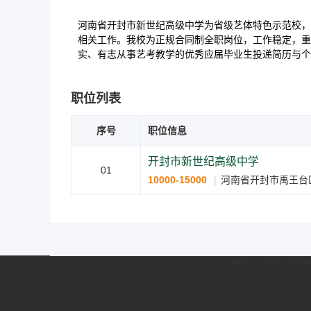
河南省开封市新世纪高级中学为省级艺体特色示范校，
相关工作。我校为正规合同制全职岗位，工作稳定，重
实、有志从事艺考教学的优秀应届毕业生投递简历与个
职位列表
序号
职位信息
开封市新世纪高级中学
01
10000-15000
河南省开封市禹王台
Copyright ©中央美术学院