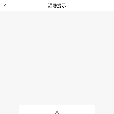
温馨提示
tip: