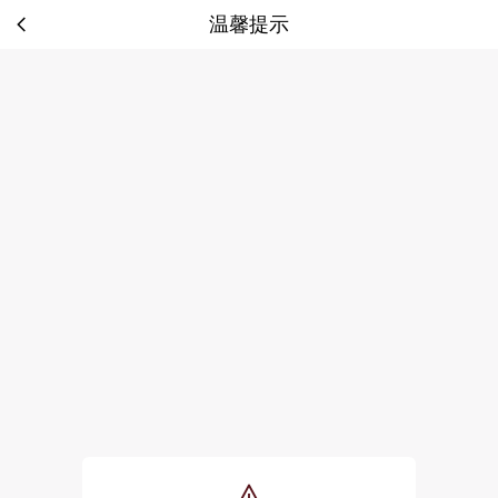
温馨提示
tip: