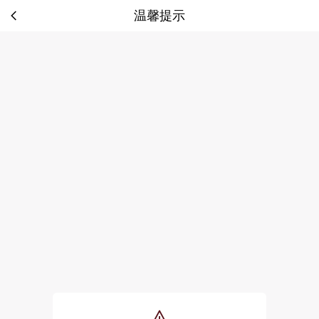
温馨提示
tip: