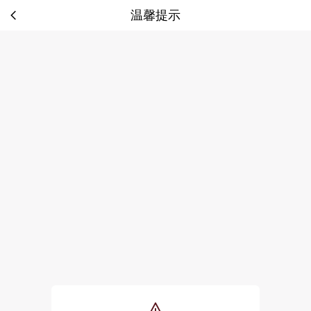
温馨提示
tip: