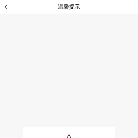
温馨提示
tip: