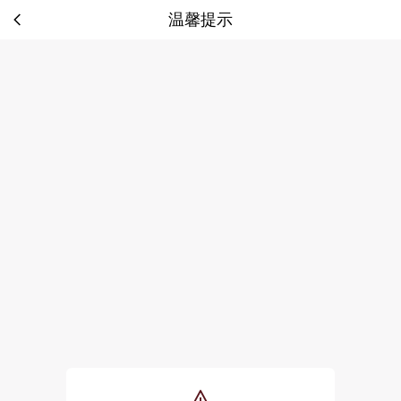
温馨提示
tip: