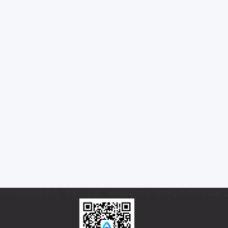
 推荐使用浏览器极速模式、谷歌浏览器，分辨率1280＊768以上访问以获取