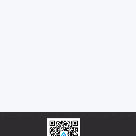
 推荐使用浏览器极速模式、谷歌浏览器，分辨率1280＊768以上访问以获取