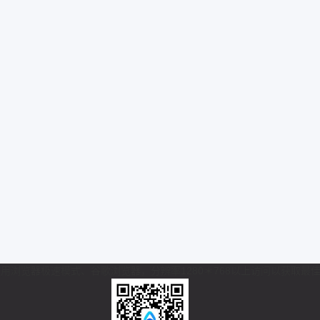
 推荐使用浏览器极速模式、谷歌浏览器，分辨率1280＊768以上访问以获取