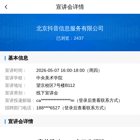
宣讲会详情
北京抖音信息服务有限公司
已浏览：2437
基本信息
宣讲时间：
2026-05-07 16:00-18:00（周四）
宣讲学校：
中央美术学院
宣讲地址：
望京校区7号楼B112
宣讲类别：
线下宣讲会
宣讲投递邮箱：
ca*******************m（登录后查看联系方式）
招聘部门电话：
188****6527（登录后查看联系方式）
宣讲会详情