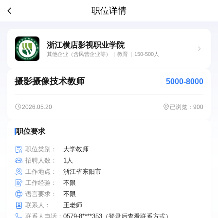
职位详情
浙江横店影视职业学院
其他企业（含民营企业等）
|
教育
|
150-500人
摄影摄像技术教师
5000-8000
2026.05.20
已浏览：900
职位要求
职位类别：
大学教师
招聘人数：
1人
工作地点：
浙江省东阳市
工作经验：
不限
语言要求：
不限
联系人：
王老师
联系人电话：
0579-8****353（登录后查看联系方式）