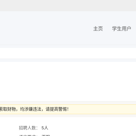
主页
学生用户
索取财物，均涉嫌违法，请提高警惕！
招聘人数：
5人