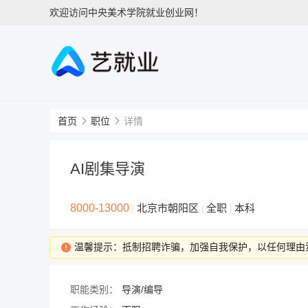
欢迎访问中央美术学院就业创业网！
首页
职位
详情
AI剧集导演
8000-13000
北京市朝阳区
全职
本科
|
|
|
温馨提示：抵制招聘诈骗，加强自我保护，以任何理由
职能类别：
导演/编导