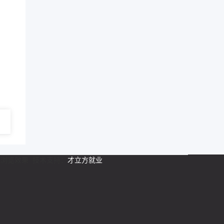
最佳浏览效果 技术支持：
才立方就业