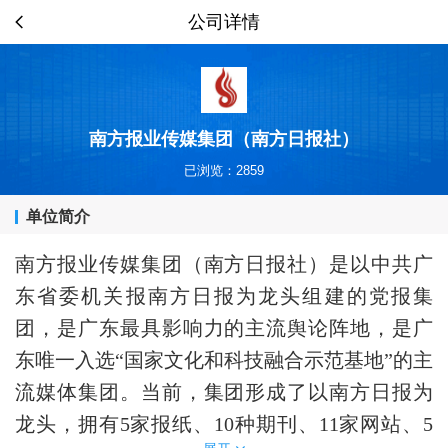
公司详情
南方报业传媒集团（南方日报社）
已浏览：2859
单位简介
南方报业传媒集团（南方日报社）是以中共广
东省委机关报南方日报为龙头组建的党报集
团，是广东最具影响力的主流舆论阵地，是广
东唯一入选
“
国家文化和科技融合示范基地
”
的主
流媒体集团。当前，集团形成了以南方日报为
龙头，拥有
5
家报纸、
10
种期刊、
11
家网站、
5