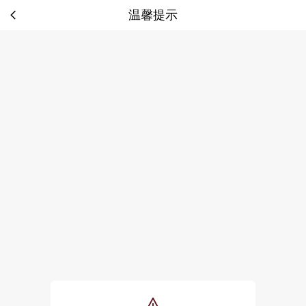
温馨提示
tip: