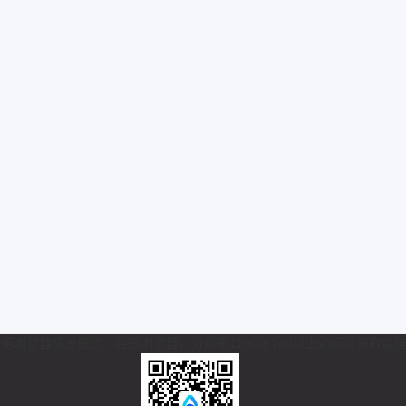
 推荐使用浏览器极速模式、谷歌浏览器，分辨率1280＊768以上访问以获取